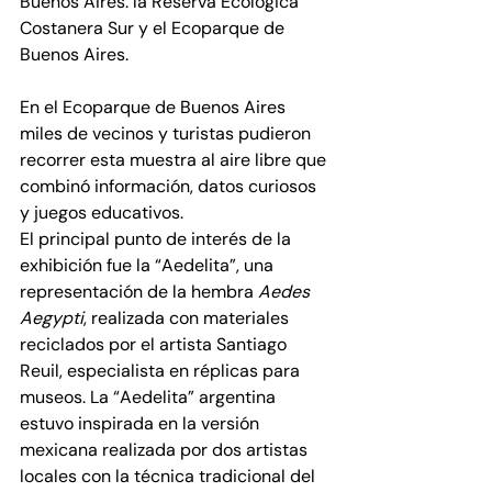
Buenos Aires: la Reserva Ecológica 
Costanera Sur y el Ecoparque de 
Buenos Aires.
En el Ecoparque de Buenos Aires 
miles de vecinos y turistas pudieron 
recorrer esta muestra al aire libre que 
combinó información, datos curiosos 
y juegos educativos.
El principal punto de interés de la 
exhibición fue la “Aedelita”, una 
representación de la hembra 
Aedes 
Aegypti
, realizada con materiales 
reciclados por el artista Santiago 
Reuil, especialista en réplicas para 
museos. La “Aedelita” argentina 
estuvo inspirada en la versión 
mexicana realizada por dos artistas 
locales con la técnica tradicional del 