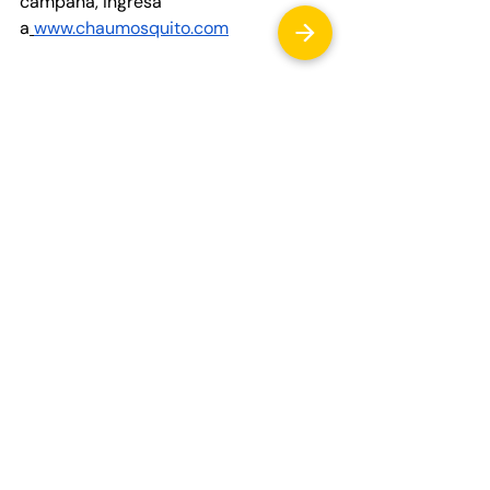
campaña, ingresá 
a
www.chaumosquito.com
Entradas relacionadas
Ver todo